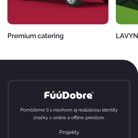
Premium catering
LAVY
Pomôžeme ti s návrhom aj realizáciou identity
značky v online a offline priestore.
Projekty