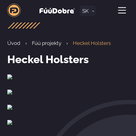
SK
Úvod
Fúú projekty
Heckel Holsters
Heckel Holsters